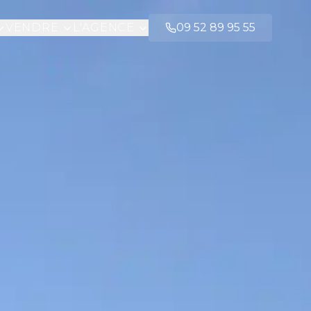
VENDRE
L'AGENCE
09 52 89 95 55