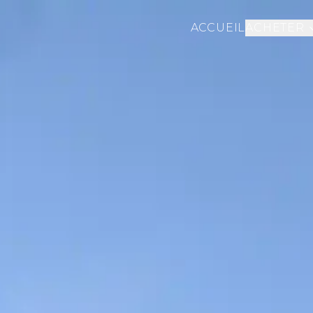
ACCUEIL
ACHETER