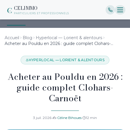
CELIMMO
PARTICULIERS ET PROFESSIONNELS
Accueil
Blog
Hyperlocal — Lorient & alentours
Acheter au Pouldu en 2026 : guide complet Clohars-
Carnoët
⚓
HYPERLOCAL — LORIENT & ALENTOURS
Acheter au Pouldu en 2026 :
guide complet Clohars-
Carnoët
3 juil. 2026
·
✍️
Céline Bihoues
·
12
min