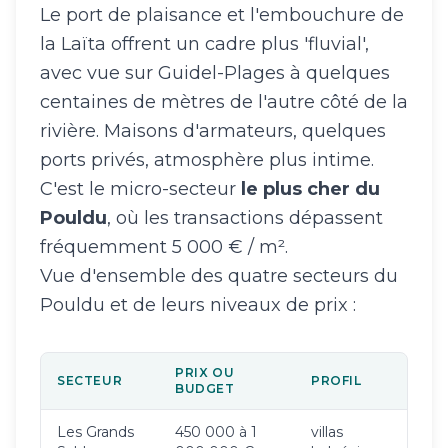
Le port de plaisance et l'embouchure de
la Laïta offrent un cadre plus 'fluvial',
avec vue sur Guidel-Plages à quelques
centaines de mètres de l'autre côté de la
rivière. Maisons d'armateurs, quelques
ports privés, atmosphère plus intime.
C'est le micro-secteur
le plus cher du
Pouldu
, où les transactions dépassent
fréquemment 5 000 € / m².
Vue d'ensemble des quatre secteurs du
Pouldu et de leurs niveaux de prix :
PRIX OU
SECTEUR
PROFIL
BUDGET
Les Grands
450 000 à 1
villas