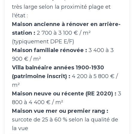
très large selon la proximité plage et
l'état :
Maison ancienne à rénover en arrière-
station :
2 700 à 3 100 € / m²
(typiquement DPE E/F)
Maison familiale rénovée :
3 400 à 3
900 € / m²
Villa balnéaire années 1900-1930
(patrimoine inscrit) :
4 200 à 5 800 € /
m²
Maison neuve ou récente (RE 2020) :
3
800 à 4 400 € / m²
Maison vue mer ou premier rang :
surcote de 25 à 60 % selon la qualité de
la vue