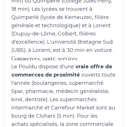
min) ou Quimperlé (collège Jules-Ferry,
18 min). Les lycées se trouvent à
Quimperlé (lycée de Kerneuzec, filière
générale et technologique) et à Lorient
(Dupuy-de-Lôme, Colbert, filières
d'excellence). L'université Bretagne Sud
(UBS), à Lorient, est à 30 min en voiture.
Commerces, santé, services
Le Pouldu dispose d'une
vraie offre de
commerces de proximité
ouverts toute
l'année (boulangeries, supermarché
Spar, pharmacie, médecin généraliste,
kiné, dentiste). Les supermarchés
Intermarché et Carrefour Market sont au
bourg de Clohars (5 min). Pour les
achats spécialisés, la zone commerciale