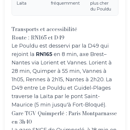
Laïta
fréquemment
plus cher
du Pouldu
Transports et accessibilité
Route : RN165 et D49
Le Pouldu est desservi par la D49 qui
rejoint la
RN165
en 8 min, axe Brest–
Nantes via Lorient et Vannes. Lorient à
28 min, Quimper à 55 min, Vannes à
1h05, Rennes à 2h15, Nantes à 2h20. La
D49 entre Le Pouldu et Guidel-Plages
traverse la Laïta par le pont Saint-
Maurice (5 min jusqu'à Fort-Bloqué).
Gare TGV Quimperlé : Paris Montparnasse
en 3h40