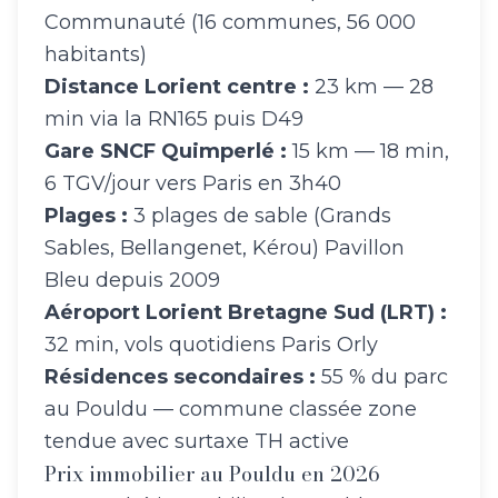
Communauté (16 communes, 56 000
habitants)
Distance Lorient centre :
23 km — 28
min via la RN165 puis D49
Gare SNCF Quimperlé :
15 km — 18 min,
6 TGV/jour vers Paris en 3h40
Plages :
3 plages de sable (Grands
Sables, Bellangenet, Kérou) Pavillon
Bleu depuis 2009
Aéroport Lorient Bretagne Sud (LRT) :
32 min, vols quotidiens Paris Orly
Résidences secondaires :
55 % du parc
au Pouldu — commune classée zone
tendue avec surtaxe TH active
Prix immobilier au Pouldu en 2026