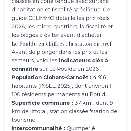
classée en zone tendue avec surtaxe
d'habitation et fiscalité spécifique. Ce
guide CELIMMO détaille les prix réels
2026, les micro-quartiers, la fiscalité et
les pièges à éviter avant d'acheter.
Le Pouldu en chiffres : la station en bref
Avant de plonger dans les prix et les
secteurs, voici les
indicateurs clés à
connaître
sur Le Pouldu en 2026 :
Population Clohars-Carnoët :
4 916
habitants (INSEE 2025), dont environ 1
100 résidents permanents au Pouldu
Superficie commune :
37 km², dont 9
km de littoral, station classée 'station de
tourisme'
Intercommunalité :
Quimperlé