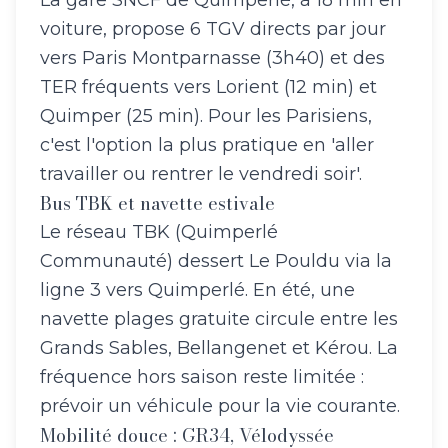
La gare SNCF de Quimperlé, à 18 min en
voiture, propose 6 TGV directs par jour
vers Paris Montparnasse (3h40) et des
TER fréquents vers Lorient (12 min) et
Quimper (25 min). Pour les Parisiens,
c'est l'option la plus pratique en 'aller
travailler ou rentrer le vendredi soir'.
Bus TBK et navette estivale
Le réseau TBK (Quimperlé
Communauté) dessert Le Pouldu via la
ligne 3 vers Quimperlé. En été, une
navette plages gratuite circule entre les
Grands Sables, Bellangenet et Kérou. La
fréquence hors saison reste limitée :
prévoir un véhicule pour la vie courante.
Mobilité douce : GR34, Vélodyssée