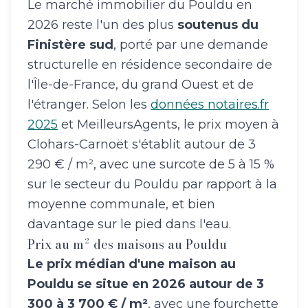
Le marché immobilier du Pouldu en
2026 reste l'un des plus
soutenus du
Finistère sud
, porté par une demande
structurelle en résidence secondaire de
l'Île-de-France, du grand Ouest et de
l'étranger. Selon les
données notaires.fr
2025
et MeilleursAgents, le prix moyen à
Clohars-Carnoët s'établit autour de 3
290 € / m², avec une surcote de 5 à 15 %
sur le secteur du Pouldu par rapport à la
moyenne communale, et bien
davantage sur le pied dans l'eau.
Prix au m² des maisons au Pouldu
Le prix médian d'une maison au
Pouldu se situe en 2026 autour de 3
300 à 3 700 € / m²
, avec une fourchette