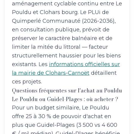
aménagement cyclable continu entre Le
Pouldu et Clohars bourg. Le PLUi de
Quimperlé Communauté (2026-2036),
en consultation publique, prévoit de
préserver le caractère balnéaire et de
limiter la mitée du littoral — facteur
structurellement haussier pour les biens
existants. Les
informations officielles sur
la mairie de Clohars-Carnoët
détaillent
ces projets.
Questions fréquentes sur l'achat au Pouldu
Le Pouldu ou Guidel-Plages : où acheter ?
Pour un budget similaire, Le Pouldu
offre 25 à 30 % de pouvoir d'achat en
plus que Guidel-Plages (3 500 vs 4 600
€ / m² médian). Guidel-Plages bénéficie