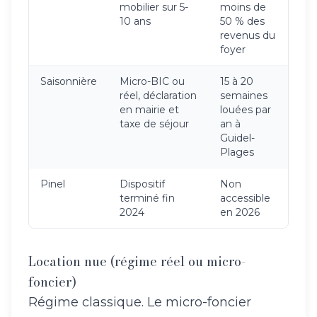
mobilier sur 5-
moins de
10 ans
50 % des
revenus du
foyer
Saisonnière
Micro-BIC ou
15 à 20
réel, déclaration
semaines
en mairie et
louées par
taxe de séjour
an à
Guidel-
Plages
Pinel
Dispositif
Non
terminé fin
accessible
2024
en 2026
Location nue (régime réel ou micro-
foncier)
Régime classique. Le micro-foncier