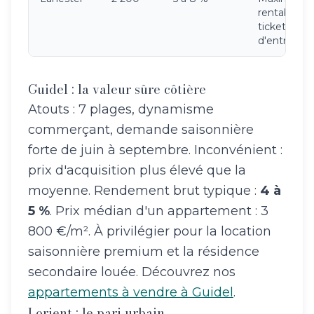
rentabilité,
tickets
d'entrée ba
Guidel : la valeur sûre côtière
Atouts : 7 plages, dynamisme
commerçant, demande saisonnière
forte de juin à septembre. Inconvénient :
prix d'acquisition plus élevé que la
moyenne. Rendement brut typique :
4 à
5 %
. Prix médian d'un appartement : 3
800 €/m². À privilégier pour la location
saisonnière premium et la résidence
secondaire louée. Découvrez nos
appartements à vendre à Guidel
.
Lorient : le pari urbain