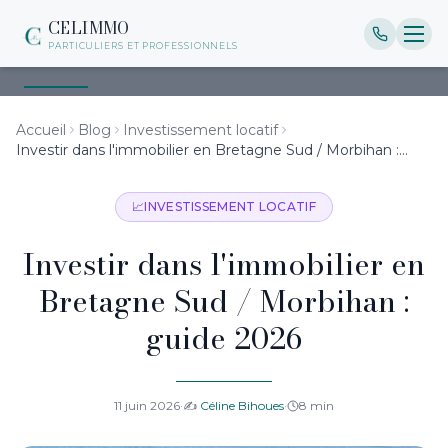
CELIMMO
PARTICULIERS ET PROFESSIONNELS
Accueil
Blog
Investissement locatif
Investir dans l'immobilier en Bretagne Sud / Morbihan :
guid…
📈
INVESTISSEMENT LOCATIF
Investir dans l'immobilier en
Bretagne Sud / Morbihan :
guide 2026
11 juin 2026
·
✍️
Céline Bihoues
·
8
min