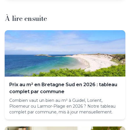
À propos de
Céline Bihoues
Fondatrice et dirigeante — CELIMMO
À lire ensuite
Céline Bihoues est la fondatrice et dirigeante de CELIMM
Voir le profil complet de
Céline Bihoues
Prix au m² en Bretagne Sud en 2026 : tableau
complet par commune
Combien vaut un bien au m² à Guidel, Lorient,
Ploemeur ou Larmor-Plage en 2026 ? Notre tableau
complet par commune, mis à jour mensuellement.