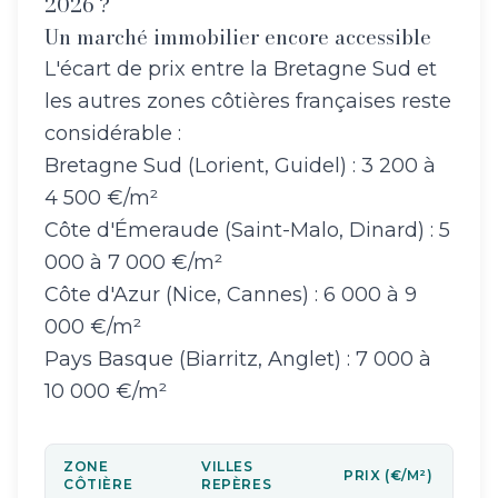
2026 ?
Un marché immobilier encore accessible
L'écart de prix entre la Bretagne Sud et
les autres zones côtières françaises reste
considérable :
Bretagne Sud (Lorient, Guidel) : 3 200 à
4 500 €/m²
Côte d'Émeraude (Saint-Malo, Dinard) : 5
000 à 7 000 €/m²
Côte d'Azur (Nice, Cannes) : 6 000 à 9
000 €/m²
Pays Basque (Biarritz, Anglet) : 7 000 à
10 000 €/m²
ZONE
VILLES
PRIX (€/M²)
CÔTIÈRE
REPÈRES