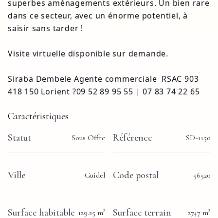
superbes aménagements extérieurs. Un bien rare 
dans ce secteur, avec un énorme potentiel, à 
saisir sans tarder !

Visite virtuelle disponible sur demande.

Siraba Dembele Agente commerciale  RSAC 903 
418 150 Lorient ?09 52 89 95 55 | 07 83 74 22 65
Caractéristiques
Statut
Référence
Sous Offre
SD-1150
Ville
Code postal
Guidel
56520
Surface habitable
Surface terrain
129.25
m²
2747
m²