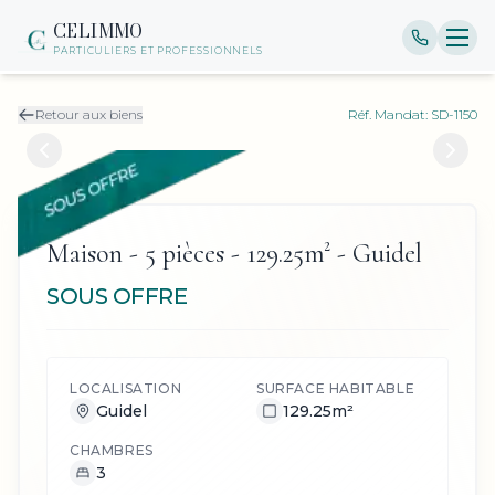
CELIMMO
PARTICULIERS ET PROFESSIONNELS
Retour aux biens
Réf. Mandat:
SD-1150
Maison - 5 pièces - 129.25m² - Guidel
SOUS OFFRE
LOCALISATION
SURFACE HABITABLE
Guidel
129.25
m²
CHAMBRES
3