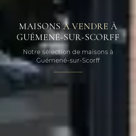
MAISONS
À VENDRE
À
GUÉMENÉ-SUR-SCORFF
Notre sélection de maisons à
Guémené-sur-Scorff