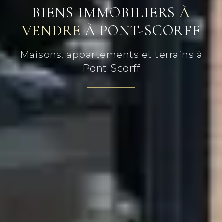
BIENS IMMOBILIERS
À
VENDRE
À PONT-SCORFF
Maisons, appartements et terrains à
Pont-Scorff