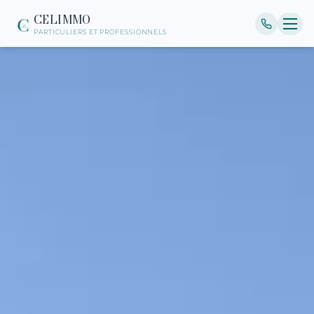
CELIMMO
PARTICULIERS ET PROFESSIONNELS