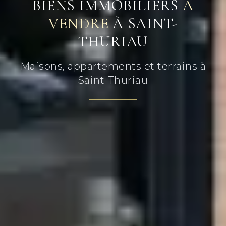
BIENS IMMOBILIERS
À
VENDRE
À SAINT-
THURIAU
Maisons, appartements et terrains à
Saint-Thuriau