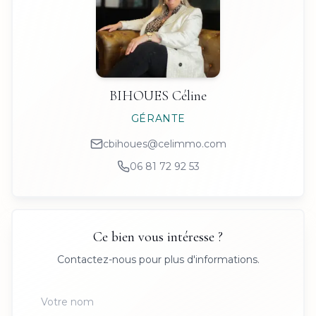
BIHOUES
Céline
GÉRANTE
cbihoues@celimmo.com
06 81 72 92 53
Ce bien vous intéresse ?
Contactez-nous pour plus d'informations.